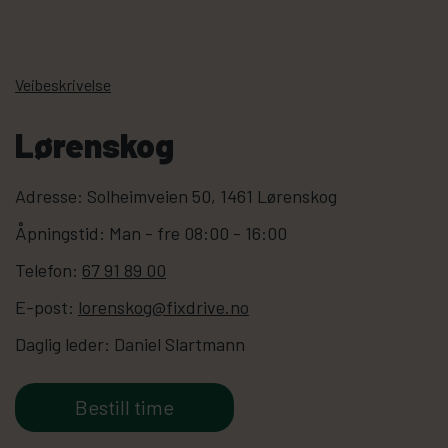
Veibeskrivelse
Lørenskog
Adresse:
Solheimveien 50, 1461 Lørenskog
Åpningstid:
Man - fre 08:00 - 16:00
Telefon:
67 91 89 00
E-post:
lorenskog@fixdrive.no
Daglig leder:
Daniel Slartmann
Bestill time