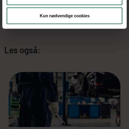
Tydelig pris før arbeidet starter
Effektiv gjennomføring og god oppfølging
Kun nødvendige cookies
Daglig leder ved verkstedet er Daniel Slartmann, som sammen
med sitt team sørger for kvalitet og faglig grundighet.
Les også: