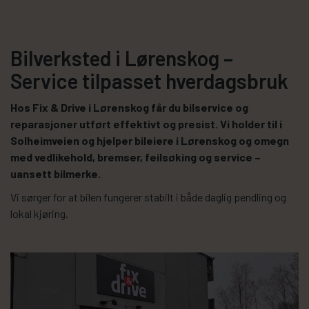
Bilverksted i Lørenskog –
Service tilpasset hverdagsbruk
Hos Fix & Drive i Lørenskog får du bilservice og
reparasjoner utført effektivt og presist. Vi holder til i
Solheimveien og hjelper bileiere i Lørenskog og omegn
med vedlikehold, bremser, feilsøking og service –
uansett bilmerke.
Vi sørger for at bilen fungerer stabilt i både daglig pendling og
lokal kjøring.