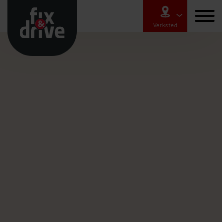
Verksted