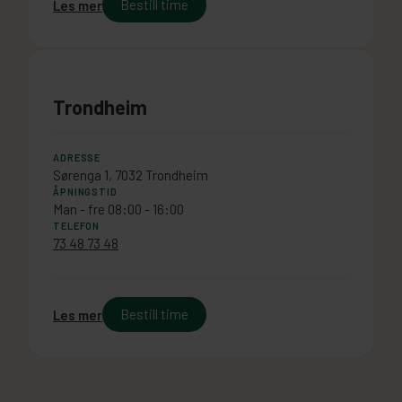
Bestill time
Les mer
Trondheim
ADRESSE
Sørenga 1, 7032 Trondheim
ÅPNINGSTID
Man - fre 08:00 - 16:00
TELEFON
73 48 73 48
Bestill time
Les mer