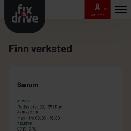
Verksted
Finn verksted
Bærum
ADRESSE
Rudssletta 82, 1351 Rud
ÅPNINGSTID
Man - fre 09:00 - 16:00
TELEFON
67 13 13 70