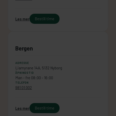
Bestill time
Les mer
Bergen
ADRESSE
Liamyrane 14A, 5132 Nyborg
ÅPNINGSTID
Man - fre 08:00 - 16:00
TELEFON
981 01 002
Bestill time
Les mer